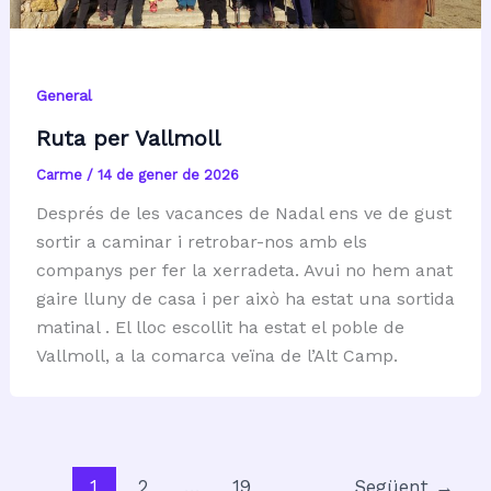
General
Ruta per Vallmoll
Carme
/
14 de gener de 2026
Després de les vacances de Nadal ens ve de gust
sortir a caminar i retrobar-nos amb els
companys per fer la xerradeta. Avui no hem anat
gaire lluny de casa i per això ha estat una sortida
matinal . El lloc escollit ha estat el poble de
Vallmoll, a la comarca veïna de l’Alt Camp.
1
2
…
19
Següent
→