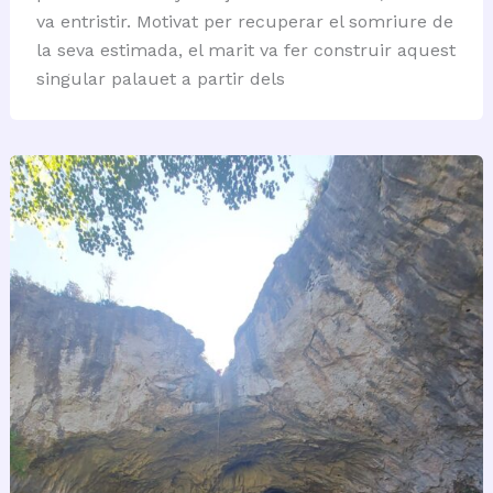
va entristir. Motivat per recuperar el somriure de
la seva estimada, el marit va fer construir aquest
singular palauet a partir dels