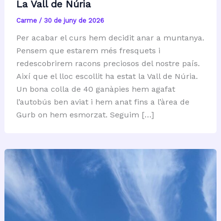
La Vall de Núria
Carme
/
30 de juny de 2026
Per acabar el curs hem decidit anar a muntanya.
Pensem que estarem més fresquets i
redescobrirem racons preciosos del nostre país.
Així que el lloc escollit ha estat la Vall de Núria.
Un bona colla de 40 ganàpies hem agafat
l’autobús ben aviat i hem anat fins a l’àrea de
Gurb on hem esmorzat. Seguim […]