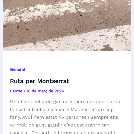
General
Ruta per Montserrat
Carme
/
10 de març de 2026
Una bona colla de ganàpies hem complert amb
la nostra tradició d’anar a Montserrat un cop
l’any. Avui hem estat 46 persones!! Sempre ens
ve molt de gust gaudir d’aquest entorn tan
especial. Per sort, el temps ens ha respectat i