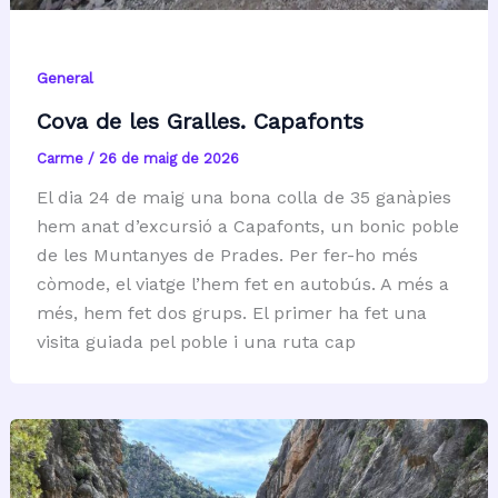
General
Cova de les Gralles. Capafonts
Carme
/
26 de maig de 2026
El dia 24 de maig una bona colla de 35 ganàpies
hem anat d’excursió a Capafonts, un bonic poble
de les Muntanyes de Prades. Per fer-ho més
còmode, el viatge l’hem fet en autobús. A més a
més, hem fet dos grups. El primer ha fet una
visita guiada pel poble i una ruta cap