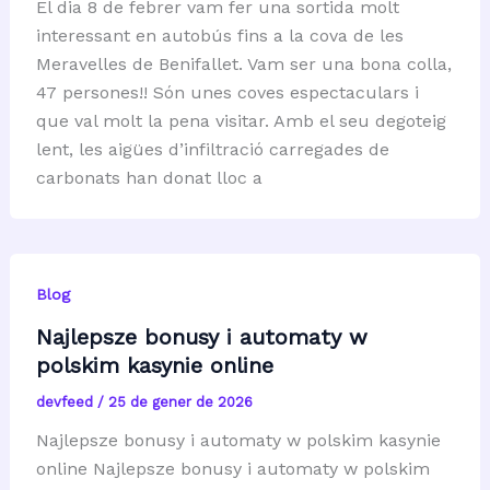
El dia 8 de febrer vam fer una sortida molt
interessant en autobús fins a la cova de les
Meravelles de Benifallet. Vam ser una bona colla,
47 persones!! Són unes coves espectaculars i
que val molt la pena visitar. Amb el seu degoteig
lent, les aigües d’infiltració carregades de
carbonats han donat lloc a
Blog
Najlepsze bonusy i automaty w
polskim kasynie online
devfeed
/
25 de gener de 2026
Najlepsze bonusy i automaty w polskim kasynie
online Najlepsze bonusy i automaty w polskim