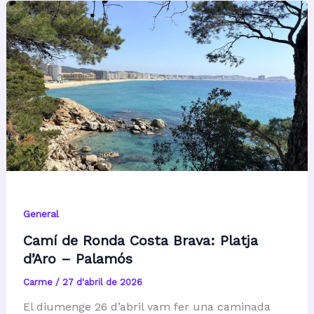
General
Camí de Ronda Costa Brava: Platja
d’Aro – Palamós
Carme
/
27 d'abril de 2026
El diumenge 26 d’abril vam fer una caminada