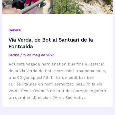
General
Via Verda, de Bot al Santuari de la
Fontcalda
Carme
/
12 de maig de 2026
Aquesta vegada hem anat en bus fins a l’estació
de la Via Verda de Bot. Hem estat una bona colla,
uns 50 ganàpies! Allí hi ha un petit bar ben
curiós i taules on hem esmorzat. Seguim la Via
Verda fins a l’estació de Prat del Compte. Agafem
un camí en direcció a l’Àrea Recreativa