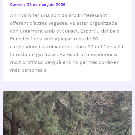
Carme
/
23 de març de 2026
Ahir vam fer una sortida molt interessant i
diferent d’altres vegades. Va estar organitzada
conjuntament amb el Consell Esportiu del Baix
Penedès i ens vam aplegar més de 60
caminadors i caminadores. Unes 20 del Consell i
la resta de ganàpies. Ha estat una experiència
molt profitosa perquè ens ha permès conèixer
més persones a