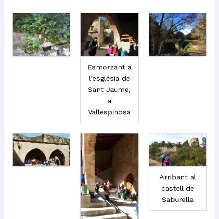
Esmorzant a
l’església de
Sant Jaume,
a
Vallespinosa
Arribant al
castell de
Saburella