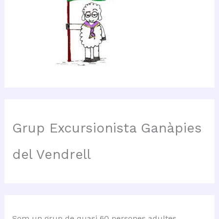
Grup Excursionista Ganàpies
del Vendrell
Som un grup de quasi 60 persones adultes