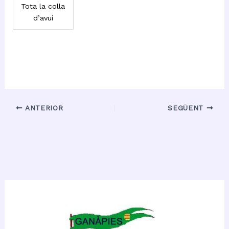
Tota la colla
d’avui
ANTERIOR
SEGÜENT