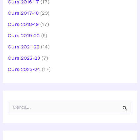
Curs 2016-17
(17)
Curs 2017-18
(20)
Curs 2018-19
(17)
Curs 2019-20
(9)
Curs 2021-22
(14)
Curs 2022-23
(7)
Curs 2023-24
(17)
C
e
r
c
a
: