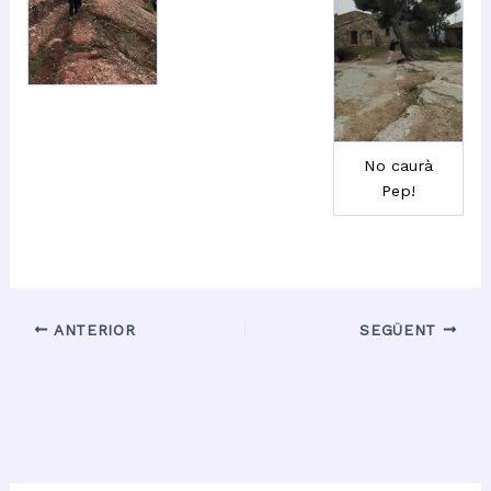
No caurà
Pep!
ANTERIOR
SEGÜENT