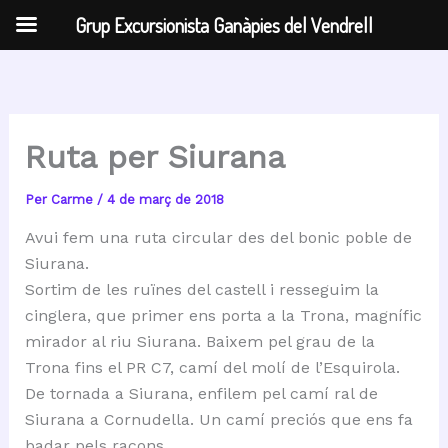
Grup Excursionista Ganàpies del Vendrell
Vés
al
contingut
Ruta per Siurana
Per
Carme
/
4 de març de 2018
Avui fem una ruta circular des del bonic poble de
Siurana.
Sortim de les ruïnes del castell i resseguim la
cinglera, que primer ens porta a la Trona, magnífic
mirador al riu Siurana. Baixem pel grau de la
Trona fins el PR C7, camí del molí de l’Esquirola.
De tornada a Siurana, enfilem pel camí ral de
Siurana a Cornudella. Un camí preciós que ens fa
badar pels racons.