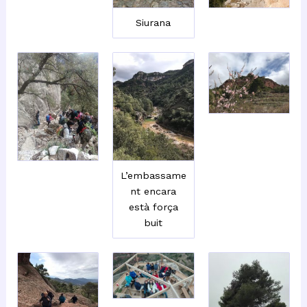
Siurana
L’embassame
nt encara
està força
buit