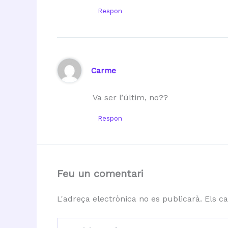
Respon
Carme
Va ser l’últim, no??
Respon
Feu un comentari
L'adreça electrònica no es publicarà.
Els c
Escriviu