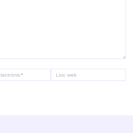
Lloc
web