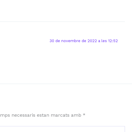
30 de novembre de 2022 a les 12:52
amps necessaris estan marcats amb
*