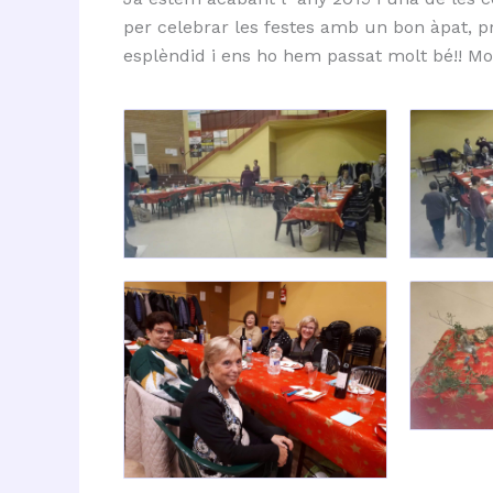
per celebrar les festes amb un bon àpat, pr
esplèndid i ens ho hem passat molt bé!! Mol