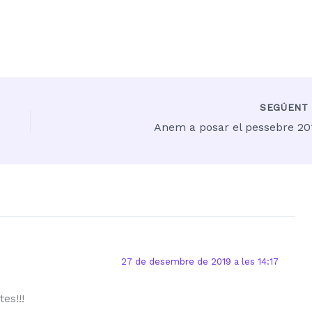
SEGÜEN
Anem a posar el pessebre 20
27 de desembre de 2019 a les 14:17
es!!!