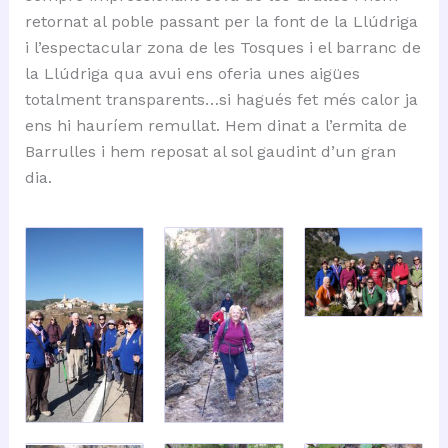
retornat al poble passant per la font de la Llúdriga
i l’espectacular zona de les Tosques i el barranc de
la Llúdriga qua avui ens oferia unes aigües
totalment transparents…si hagués fet més calor ja
ens hi hauríem remullat. Hem dinat a l’ermita de
Barrulles i hem reposat al sol gaudint d’un gran
dia.