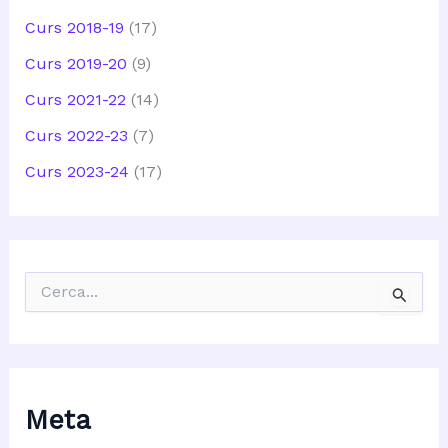
Curs 2018-19
(17)
Curs 2019-20
(9)
Curs 2021-22
(14)
Curs 2022-23
(7)
Curs 2023-24
(17)
C
e
r
c
a
:
Meta