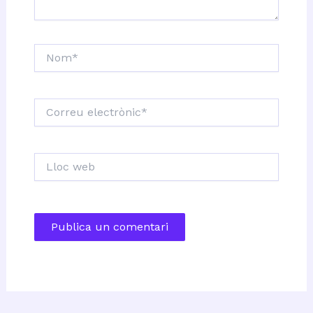
Nom*
Correu
electrònic*
Lloc
web