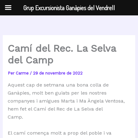
Grup Excursionista Ganàpies del Vendrell
Vés
al
contingut
Camí del Rec. La Selva
del Camp
Per
Carme
/
29 de novembre de 2022
Aquest cap de setmana una bona colla de
Ganàpies, molt ben guiats per les nostres
companyes i amigues Marta i Ma Àngela Ventosa,
hem fet el Camí del Rec de La Selva del
Camp.
El camí comença molt a prop del poble i va