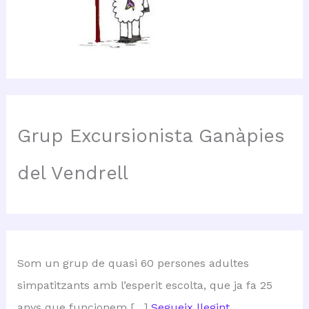
Grup Excursionista Ganàpies
del Vendrell
Som un grup de quasi 60 persones adultes
simpatitzants amb l’esperit escolta, que ja fa 25
anys que funcionem […]
Segueix llegint