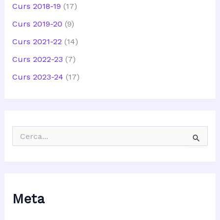
Curs 2018-19
(17)
Curs 2019-20
(9)
Curs 2021-22
(14)
Curs 2022-23
(7)
Curs 2023-24
(17)
C
e
r
c
a
:
Meta