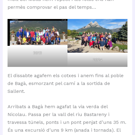
permès comprovar el pas del temps…
2012
2024
El dissabte agafem els cotxes i anem fins al poble
de Bagà, esmorzant pel camí a la sortida de
Sallent.
Arribats a Bagà hem agafat la via verda del
Nicolau. Passa per la vall del riu Bastareny i
travessa túnels, ponts i un pont penjat d’uns 35 m.
És una excursió d’uns 9 km (anada i tornada). El