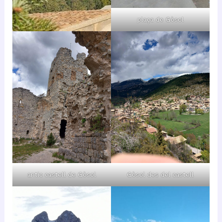
plaça de Gòsol
antic castell de Gòsol
Gòsol des del castell