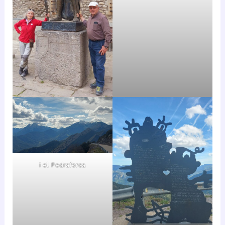
i el Pedraforca