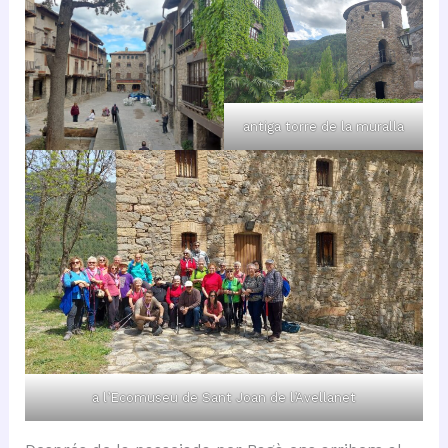
antiga torre de la muralla
a l’Ecomuseu de Sant Joan de l’Avellanet