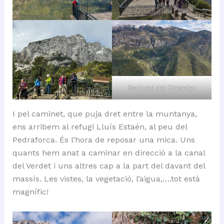
Santuari del Gresolet
I pel caminet, que puja dret entre la muntanya,
ens arribem al refugi Lluís Estaén, al peu del
Pedraforca. És l’hora de reposar una mica. Uns
quants hem anat a caminar en direcció a la canal
del Verdet i uns altres cap a la part del davant del
massís. Les vistes, la vegetació, l’aigua,….tot està
magnífic!