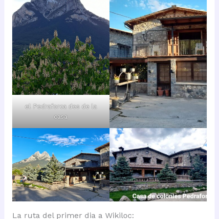
el Pedraforca des de la
casa
La ruta del primer dia a Wikiloc: