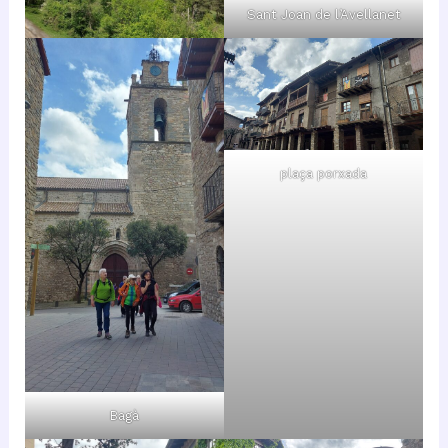
Sant Joan de l’Avellanet
plaça porxada
Bagà